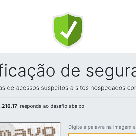
ificação de segur
vas de acessos suspeitos a sites hospedados co
.216.17
, responda ao desafio abaixo.
Digite a palavra na imagem 