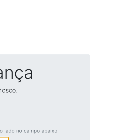
ança
nosco.
ao lado no campo abaixo