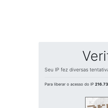
Ver
Seu IP fez diversas tentati
Para liberar o acesso
do IP
216.73