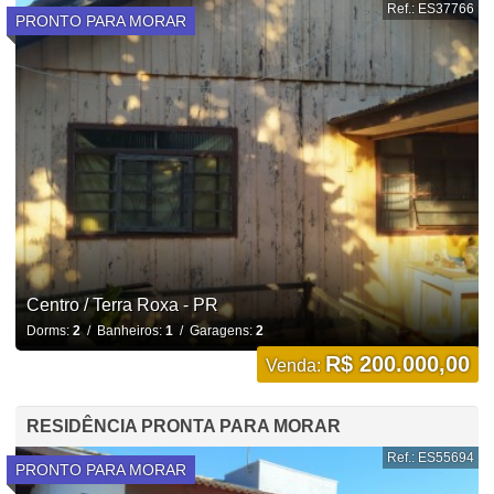
Ref.: ES37766
PRONTO PARA MORAR
Centro / Terra Roxa - PR
Dorms:
2
/ Banheiros:
1
/ Garagens:
2
R$ 200.000,00
Venda:
RESIDÊNCIA PRONTA PARA MORAR
Ref.: ES55694
PRONTO PARA MORAR