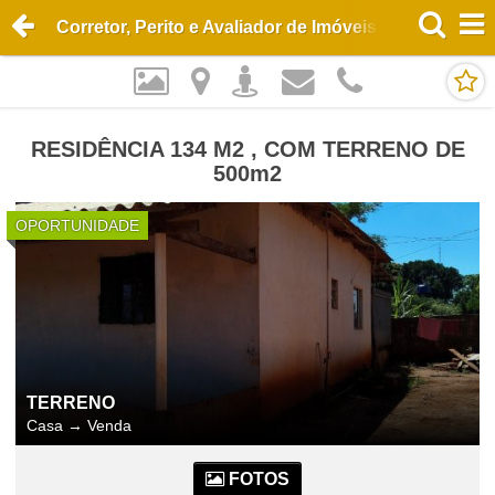
Corretor, Perito e Avaliador de Imóveis Edson Esme
RESIDÊNCIA 134 M2 , COM TERRENO DE
500m2
OPORTUNIDADE
TERRENO
Casa
→
Venda
FOTOS