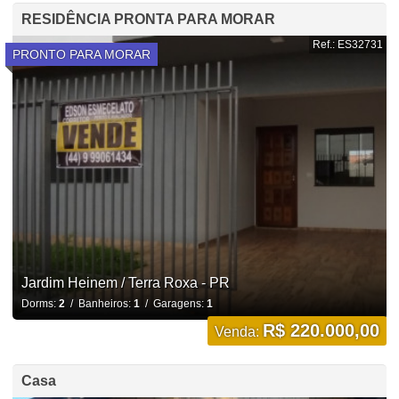
RESIDÊNCIA PRONTA PARA MORAR
Ref.: ES32731
PRONTO PARA MORAR
Jardim Heinem / Terra Roxa - PR
Dorms:
2
/ Banheiros:
1
/ Garagens:
1
R$ 220.000,00
Venda:
Casa