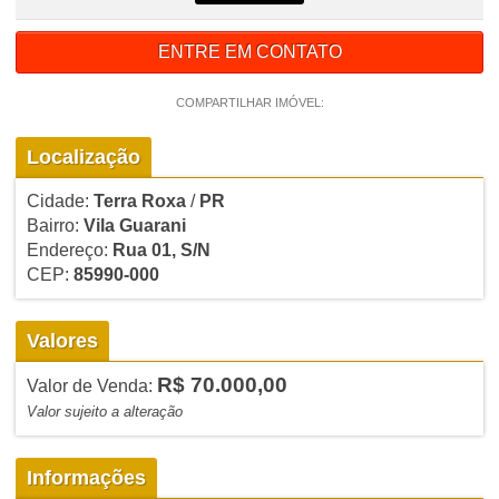
ENTRE EM CONTATO
COMPARTILHAR IMÓVEL:
Localização
Cidade:
Terra Roxa
/
PR
Bairro:
Vila Guarani
Endereço:
Rua 01, S/N
CEP:
85990-000
Valores
R$ 70.000,00
Valor de Venda:
Valor sujeito a alteração
Informações