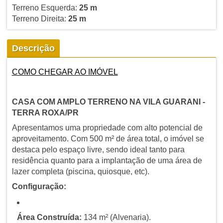
Terreno Esquerda:
25 m
Terreno Direita:
25 m
Descrição
COMO CHEGAR AO IMÓVEL
CASA COM AMPLO TERRENO NA VILA GUARANI -
TERRA ROXA/PR
Apresentamos uma propriedade com alto potencial de
aproveitamento. Com 500 m² de área total, o imóvel se
destaca pelo espaço livre, sendo ideal tanto para
residência quanto para a implantação de uma área de
lazer completa (piscina, quiosque, etc).
Configuração:
Área Construída:
134 m² (Alvenaria).