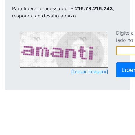
Para liberar o acesso
do IP
216.73.216.243
,
responda ao desafio abaixo.
Digite 
lado no
[trocar imagem]