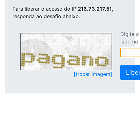
Para liberar o acesso
do IP
216.73.217.51
,
responda ao desafio abaixo.
Digite 
lado no
[trocar imagem]